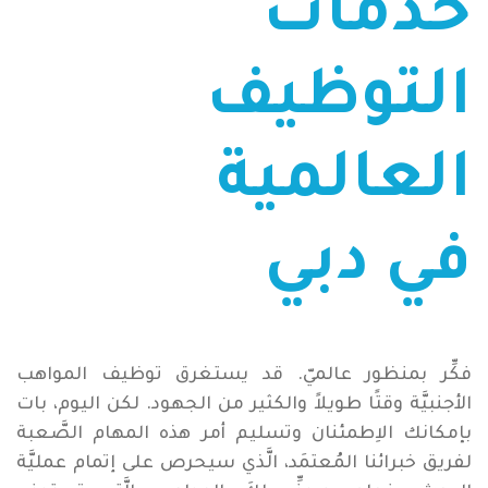
خدمات
التوظيف
العالمية
في دبي
فكِّر بمنظور عالميّ. قد يستغرق توظيف المواهب
الأجنبيَّة وقتًا طويلاً والكثير من الجهود. لكن اليوم، بات
بإمكانك الاِطمئنان وتسليم أمر هذه المهام الصَّعبة
لفريق خبرائنا المُعتمَد، الَّذي سيحرص على إتمام عمليَّة