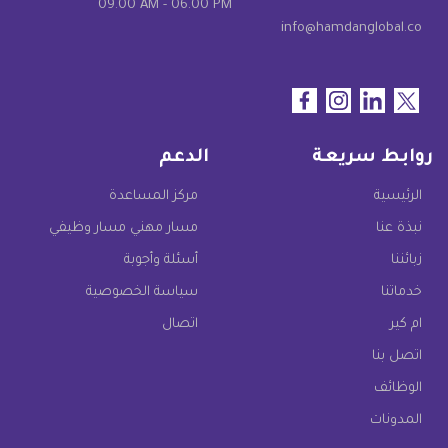
09.00 AM - 06.00 PM
info@hamdanglobal.co
روابط سريعة
الدعم
الرئيسية
مركز المساعدة
نبذة عنا
مسار مهني مسار وظيفي
زبائننا
أسئلة وأجوبة
خدماتنا
سياسة الخصوصية
ام كير
اتصال
اتصل بنا
الوظائف
المدونات