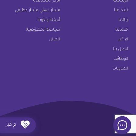
الرئيسية
مركز المساعدة
نبذة عنا
مسار مهني مسار وظيفي
زبائننا
أسئلة وأجوبة
خدماتنا
سياسة الخصوصية
ام كير
اتصال
اتصل بنا
الوظائف
المدونات
م كير